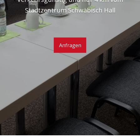
Stadtzentrum Schwäbisch Hall
Anfragen