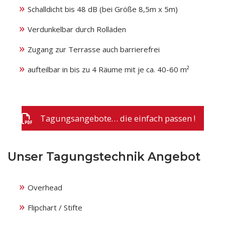
Schalldicht bis 48 dB (bei Größe 8,5m x 5m)
Verdunkelbar durch Rolläden
Zugang zur Terrasse auch barrierefrei
aufteilbar in bis zu 4 Räume mit je ca. 40-60 m²
Tagungsangebote… die einfach passen !
Unser Tagungstechnik Angebot
Overhead
Flipchart / Stifte