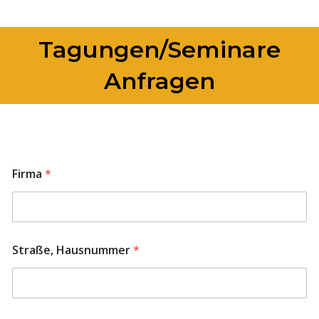
Tagungen/Seminare
Anfragen
Firma
*
Straße, Hausnummer
*